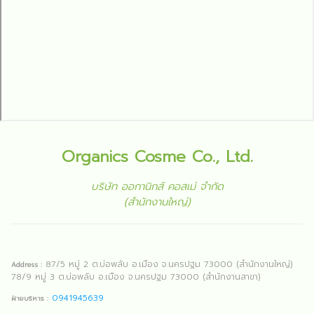
Organics Cosme Co., Ltd.
บริษัท ออกานิกส์ คอสเม่ จำกัด
(สำนักงานใหญ่)
87/5 หมู่ 2 ต.บ่อพลับ อ.เมือง จ.นครปฐม 73000 (สำนักงานใหญ่)
Address :
78/9 หมู่ 3 ต.บ่อพลับ อ.เมือง จ.นครปฐม 73000 (สำนักงานสาขา)
0941945639
ฝ่ายบริหาร :