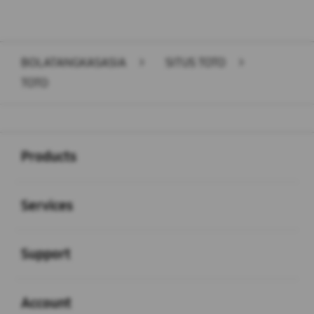
BOLATANGKASASIA
>
SITUS TOTO
>
TOTO
Buka
Footer Navigation
Products
Buka
Services
Buka
Support
Buka
Account