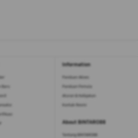
Information
ber
Panduan Akses
n Baru
Panduan Pemula
ord
Aturan & Kebijakan
ansaksi
Kontak Resmi
ifikasi
About BINTARO88
P
Tentang BINTARO88