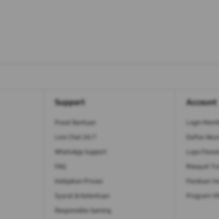
Support
Account
Pusat Bantuan
Login Mem
Live Chat 24/7
Daftar Aku
WhatsApp Support
Lupa Passw
FAQ
Riwayat Tr
Kebijakan Privasi
Panduan Ver
Syarat & Ketentuan
Program VI
Responsible Gaming