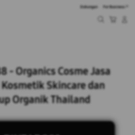
Dukungan
For Business
Cari
Troli
Login/Sign-Up
Cari
 - Organics Cosme Jasa
 Kosmetik Skincare dan
p Organik Thailand