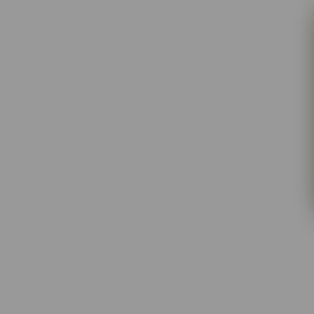
Layer Popup Close