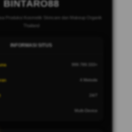
BINTARO88
a Produksi Kosmetik Skincare dan Makeup Organik
Thailand
INFORMASI SITUS
una
999.789.333+
ran
4 Metode
t
24/7
Multi-Device