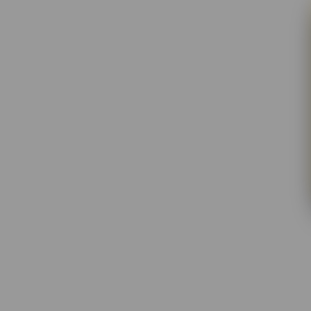
Layer Popup Close