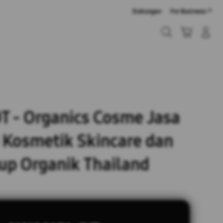
Dukungan
For Business
Cari
Troli
Login/Sign-Up
Cari
 - Organics Cosme Jasa
 Kosmetik Skincare dan
p Organik Thailand