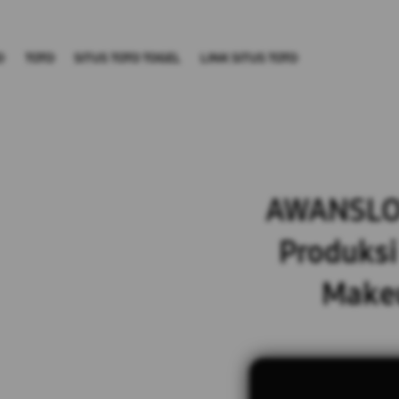
D
TOTO
SITUS TOTO TOGEL
LINK SITUS TOTO
AWANSLOT
Produksi
Makeu