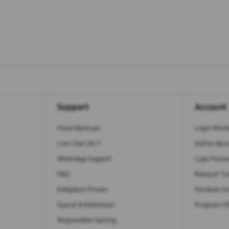
Support
Account
Pusat Bantuan
Login Mem
Live Chat 24/7
Daftar Aku
WhatsApp Support
Lupa Passw
FAQ
Riwayat Tr
Kebijakan Privasi
Panduan Ver
Syarat & Ketentuan
Program VI
Responsible Gaming