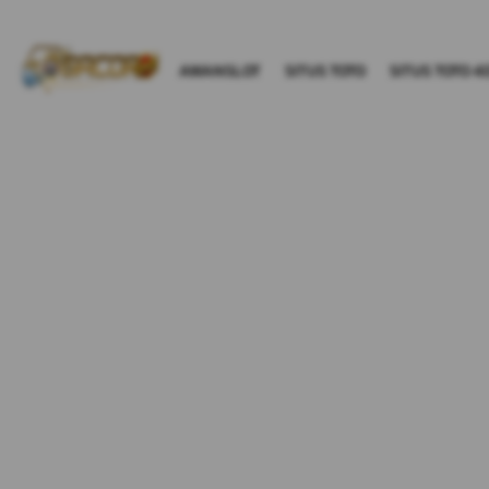
Skip
to
content
AWANSLOT
SITUS TOTO
SITUS TOTO 4