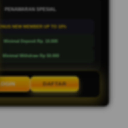
PENAWARAN SPESIAL
ONUS NEW MEMBER UP TO 10%
Minimal Deposit Rp. 10.000
Minimal Withdraw Rp 50.000
LOGIN
DAFTAR