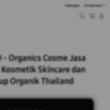
Dukungan
For Business
Cari
Troli
Login/Sign-Up
Cari
- Organics Cosme Jasa
 Kosmetik Skincare dan
p Organik Thailand