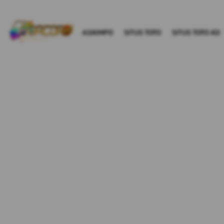
Skip
to
content
ASIKMPO
SITUS TOTO
SITUS TOTO 4D