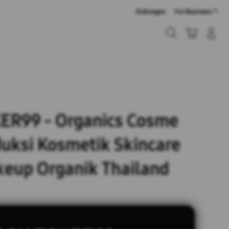
Dukungan
For Business
Cari
Troli
Login/Sign-Up
Cari
ER99 - Organics Cosme
duksi Kosmetik Skincare
eup Organik Thailand