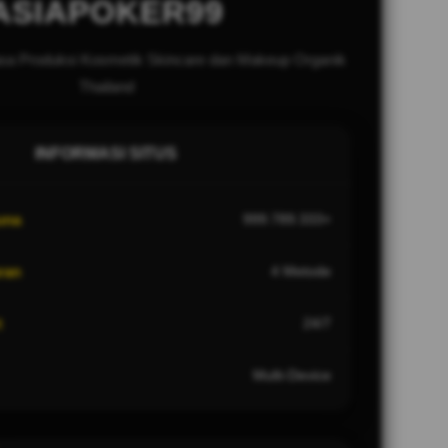
ASIAPOKER99
a Produksi Kosmetik Skincare dan Makeup Organik
Thailand
INFORMASI SITUS
una
999.789.333+
ran
4 Metode
t
24/7
Multi-Device