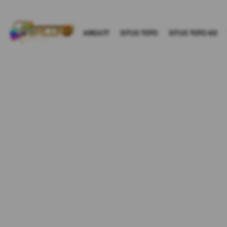
Skip
to
content
AREA77
SITUS TOTO
SITUS TOTO 4D