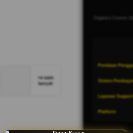
Organics Cosme Jas
Penilaian Pengg
+4 lebih
Sistem Pembaya
banyak
Layanan Suppor
Platform