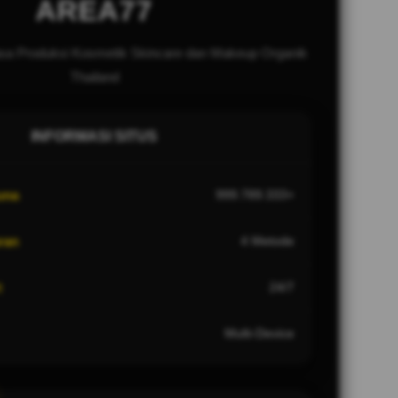
AREA77
a Produksi Kosmetik Skincare dan Makeup Organik
Thailand
INFORMASI SITUS
una
999.789.333+
ran
4 Metode
t
24/7
Multi-Device