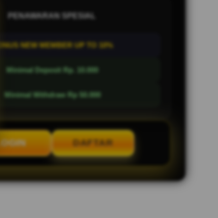
PENAWARAN SPESIAL
ONUS NEW MEMBER UP TO 10%
Minimal Deposit Rp. 10.000
Minimal Withdraw Rp 50.000
LOGIN
DAFTAR