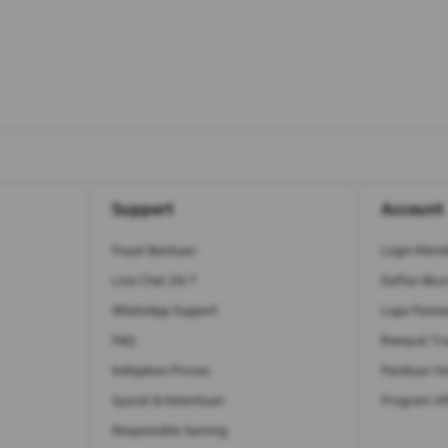
Support
Account
Pusat Bantuan
Login Mem
Live Chat 24/7
Daftar Aku
WhatsApp Support
Lupa Passw
FAQ
Riwayat Tr
Kebijakan Privasi
Panduan Ver
Syarat & Ketentuan
Program VI
Responsible Gaming