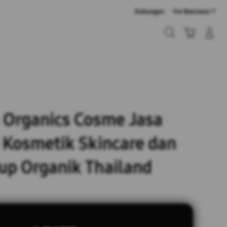
Dukungan
For Business
Cari
Troli
Login/Sign-Up
Cari
- Organics Cosme Jasa
 Kosmetik Skincare dan
p Organik Thailand