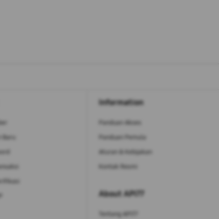
Information
ber
Panduan Akses
n Baru
Panduan Pemula
ord
Aturan & Kebijakan
ansaksi
Kontak Resmi
ifikasi
About API77
P
Tentang API77