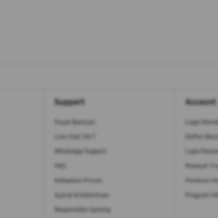
Support
Account
Pusat Bantuan
Login Mem
Live Chat 24/7
Daftar Aku
WhatsApp Support
Lupa Passw
FAQ
Riwayat Tr
Kebijakan Privasi
Panduan Ver
Syarat & Ketentuan
Program VI
Responsible Gaming