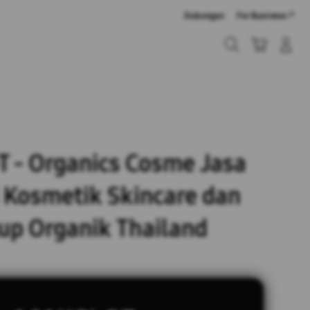
Dukungan
For Business
Cari
Troli
Login/Sign-Up
Cari
 - Organics Cosme Jasa
 Kosmetik Skincare dan
p Organik Thailand