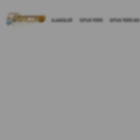
Skip
to
content
AJAKSLOT
SITUS TOTO
SITUS TOTO 4D