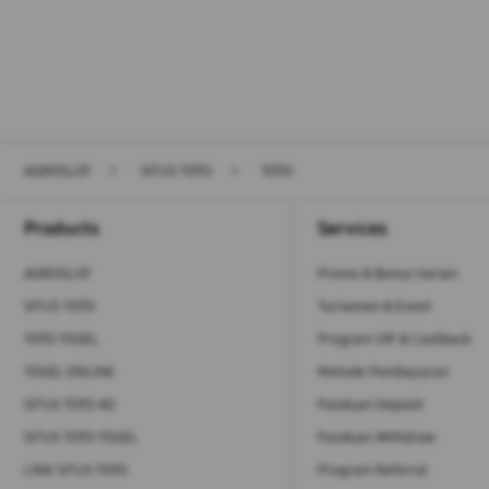
AGROSLOT
>
SITUS TOTO
>
TOTO
Footer Navigation
Products
Services
AGROSLOT
Promo & Bonus Harian
SITUS TOTO
Turnamen & Event
TOTO TOGEL
Program VIP & Cashback
TOGEL ONLINE
Metode Pembayaran
SITUS TOTO 4D
Panduan Deposit
SITUS TOTO TOGEL
Panduan Withdraw
LINK SITUS TOTO
Program Referral