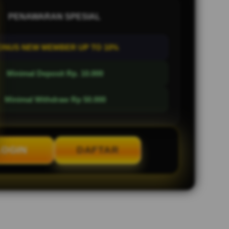
PENAWARAN SPESIAL
ONUS NEW MEMBER UP TO 10%
Minimal Deposit Rp. 10.000
Minimal Withdraw Rp 50.000
LOGIN
DAFTAR