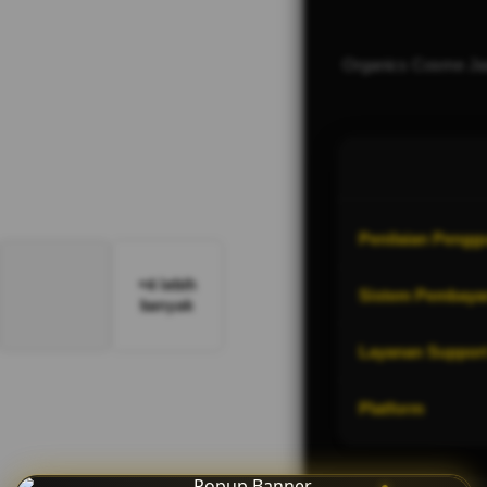
Organics Cosme Jas
Penilaian Pengg
+4 lebih
Sistem Pembaya
banyak
Layanan Suppor
Platform