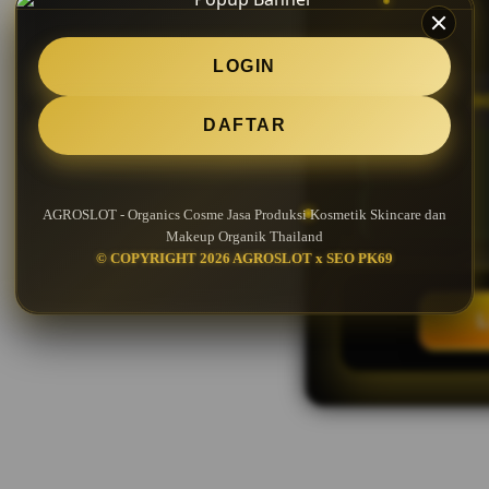
LOGIN
B
DAFTAR
AGROSLOT - Organics Cosme Jasa Produksi Kosmetik Skincare dan
Makeup Organik Thailand
© COPYRIGHT 2026 AGROSLOT x SEO PK69