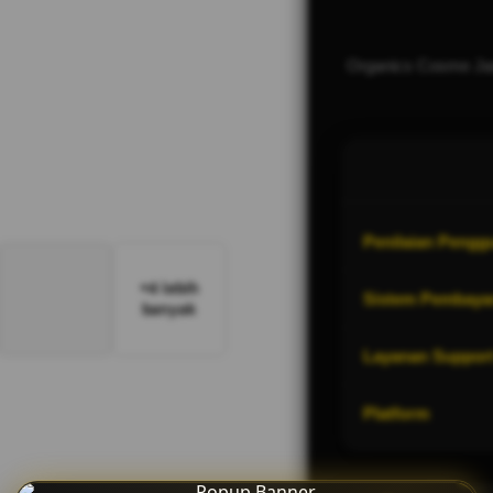
Organics Cosme Jas
Penilaian Pengg
+4 lebih
Sistem Pembaya
banyak
Layanan Suppor
Platform