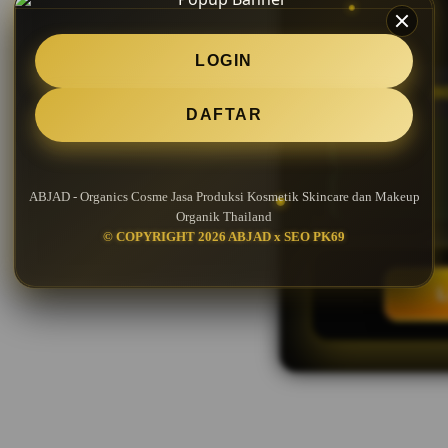
LOGIN
B
DAFTAR
ABJAD - Organics Cosme Jasa Produksi Kosmetik Skincare dan Makeup
Organik Thailand
© COPYRIGHT 2026 ABJAD x SEO PK69