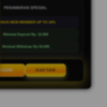
PENAWARAN SPESIAL
ONUS NEW MEMBER UP TO 10%
Minimal Deposit Rp. 10.000
Minimal Withdraw Rp 50.000
LOGIN
DAFTAR