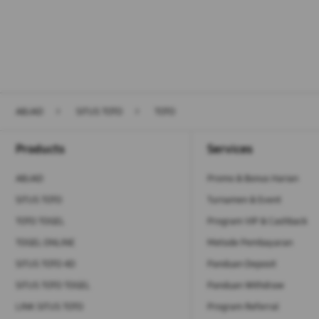
ABJAD
>
SITUS TOTO
>
TOTO
Footer Navigation
Products
Services
ABJAD
Promo & Bonus Harian
SITUS TOTO
Turnamen & Event
TOTO TOGEL
Program VIP & Cashback
TOGEL ONLINE
Metode Pembayaran
SITUS TOTO 4D
Panduan Deposit
SITUS TOTO TOGEL
Panduan Withdraw
LINK SITUS TOTO
Program Referral