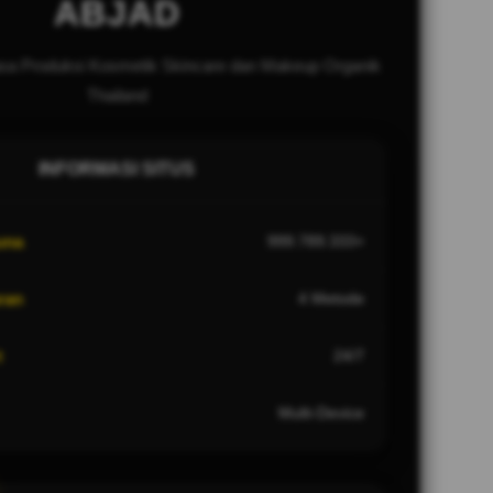
ABJAD
a Produksi Kosmetik Skincare dan Makeup Organik
Thailand
INFORMASI SITUS
una
999.789.333+
ran
4 Metode
t
24/7
Multi-Device