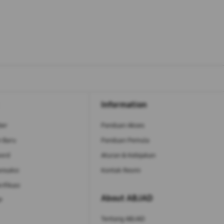
Information
ber
Panduan Akses
n Baru
Panduan Pemula
ord
Aturan & Kebijakan
ansaksi
Kontak Resmi
ifikasi
About ABJAD
P
Tentang ABJAD