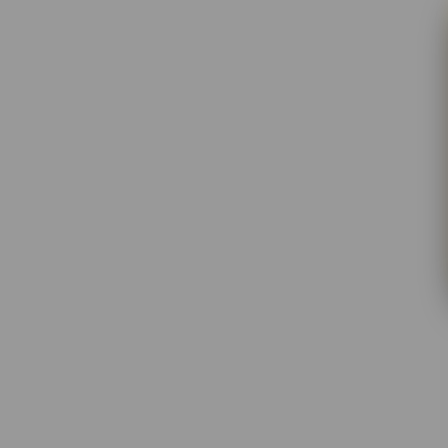
Layer Popup Close