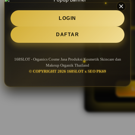
LOGIN
B
DAFTAR
168SLOT - Organics Cosme Jasa Produksi Kosmetik Skincare dan
Makeup Organik Thailand
© COPYRIGHT 2026 168SLOT x SEO PK69