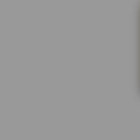
Layer Popup Close