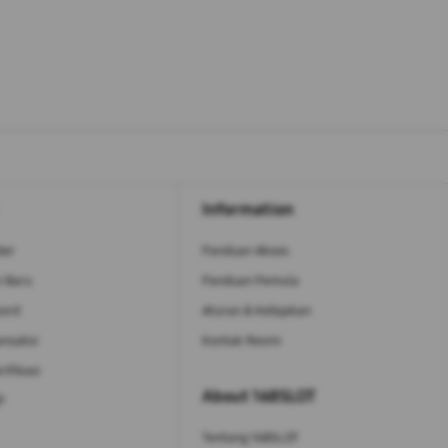
Information
ber
Panduan Akses
n Baru
Panduan Pemula
ord
Aturan & Kebijakan
ansaksi
Kontak Resmi
ifikasi
About 168SLOT
P
Tentang 168SLOT