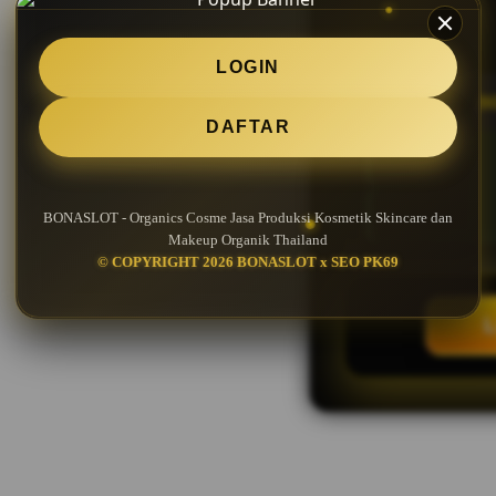
LOGIN
B
DAFTAR
BONASLOT - Organics Cosme Jasa Produksi Kosmetik Skincare dan
Makeup Organik Thailand
© COPYRIGHT 2026 BONASLOT x SEO PK69