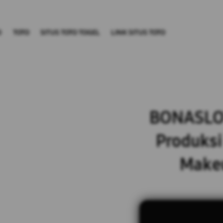
D
TOTO
SITUS TOTO TOGEL
LINK SITUS TOTO
BONASLOT
Produksi
Makeu