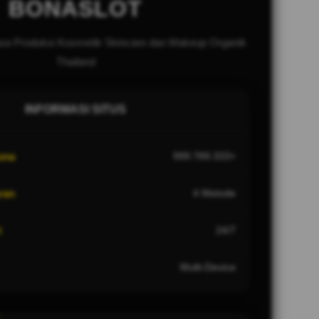
BONASLOT
a Produksi Kosmetik Skincare dan Makeup Organik
Thailand
INFORMASI SITUS
una
999.789.333+
ran
4 Metode
t
24/7
Multi-Device