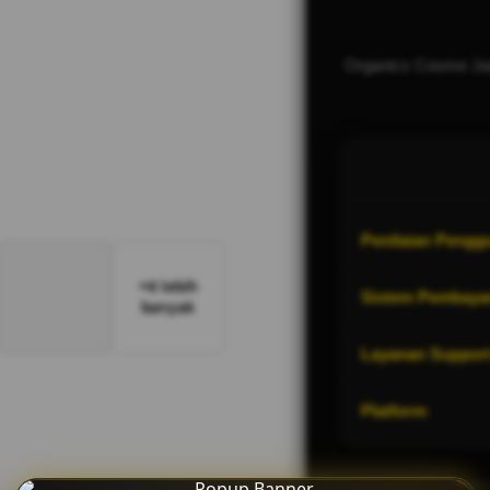
Organics Cosme Jas
Penilaian Pengg
+4 lebih
Sistem Pembaya
banyak
Layanan Suppor
Platform