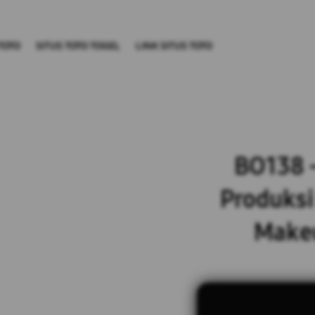
TOTO
SITUS TOTO TOGEL
LINK SITUS TOTO
BO138 -
Produksi
Makeu