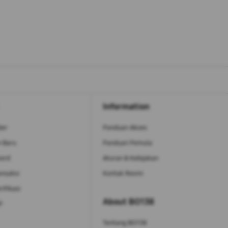
Information
ber
Panduan Akses
n Baru
Panduan Pemula
ord
Aturan & Kebijakan
ansaksi
Kontak Resmi
ifikasi
About BO138
P
Tentang BO138