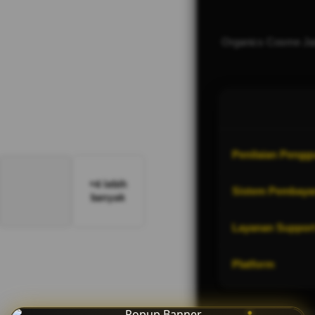
Organics Cosme Jas
Penilaian Pengg
+4 lebih
Sistem Pembaya
banyak
Layanan Suppor
Platform