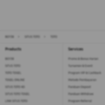
BO138
>
SITUS TOTO
>
TOTO
Footer Navigation
Products
Services
BO138
Promo & Bonus Harian
SITUS TOTO
Turnamen & Event
TOTO TOGEL
Program VIP & Cashback
TOGEL ONLINE
Metode Pembayaran
SITUS TOTO 4D
Panduan Deposit
SITUS TOTO TOGEL
Panduan Withdraw
LINK SITUS TOTO
Program Referral