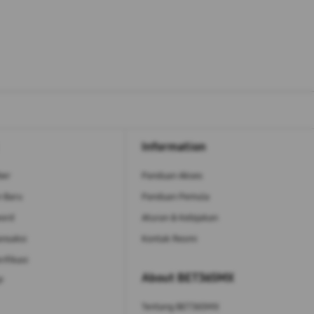
Information
ber
Panduan Akses
n Baru
Panduan Pemula
ord
Aturan & Kebijakan
ansaksi
Kontak Resmi
ifikasi
About BET365MX
P
Tentang BET365MX