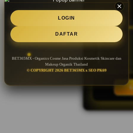
LOGIN
B
DAFTAR
BET365MX - Organics Cosme Jasa Produksi Kosmetik Skincare dan
Makeup Organik Thailand
© COPYRIGHT 2026 BET365MX x SEO PK69