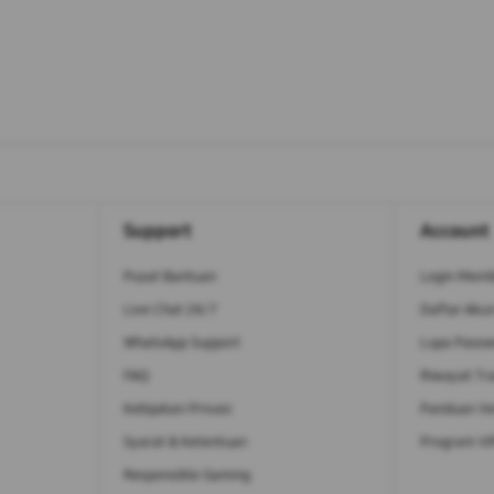
Support
Account
Pusat Bantuan
Login Mem
Live Chat 24/7
Daftar Aku
WhatsApp Support
Lupa Passw
FAQ
Riwayat Tr
Kebijakan Privasi
Panduan Ver
Syarat & Ketentuan
Program VI
Responsible Gaming