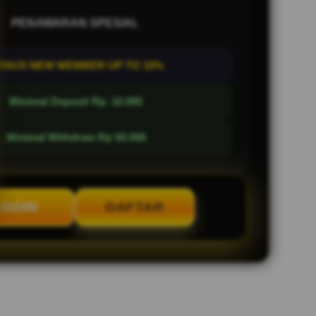
PENAWARAN SPESIAL
ONUS NEW MEMBER UP TO 10%
Minimal Deposit Rp. 10.000
Minimal Withdraw Rp 50.000
LOGIN
DAFTAR