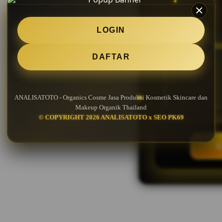
LOGIN
B
DAFTAR
ANALISATOTO - Organics Cosme Jasa Produksi Kosmetik Skincare dan
Makeup Organik Thailand
© COPYRIGHT 2026 ANALISATOTO x SEO PK69