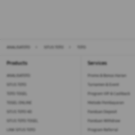
ANALISATOTO
>
SITUS TOTO
>
TOTO
Footer Navigation
Products
Services
ANALISATOTO
Promo & Bonus Harian
SITUS TOTO
Turnamen & Event
TOTO TOGEL
Program VIP & Cashback
TOGEL ONLINE
Metode Pembayaran
SITUS TOTO 4D
Panduan Deposit
SITUS TOTO TOGEL
Panduan Withdraw
LINK SITUS TOTO
Program Referral