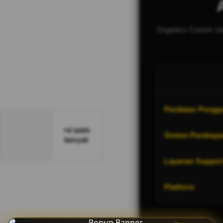
Organics Cosme Jas
Penilaian Pengg
+4 lebih
Sistem Pembaya
banyak
Layanan Suppor
Platform