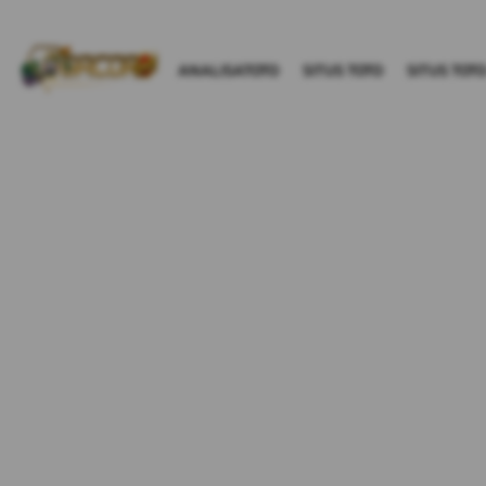
Skip
to
content
ANALISATOTO
SITUS TOTO
SITUS TOT