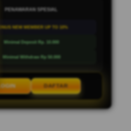
PENAWARAN SPESIAL
ONUS NEW MEMBER UP TO 10%
Minimal Deposit Rp. 10.000
Minimal Withdraw Rp 50.000
LOGIN
DAFTAR