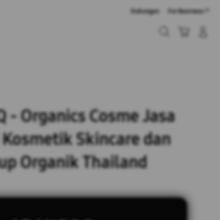
Dukungan
For Business
Cari
Troli
Login/Sign-Up
Cari
- Organics Cosme Jasa
 Kosmetik Skincare dan
p Organik Thailand