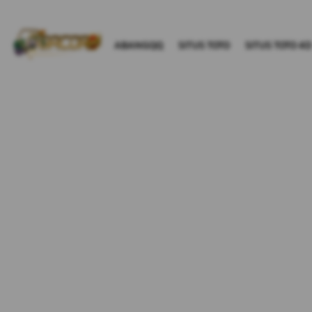
Skip
to
content
ABANGQQ
SITUS TOTO
SITUS TOTO 4