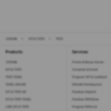
12DEWA
>
SITUS TOTO
>
TOTO
Footer Navigation
Products
Services
12DEWA
Promo & Bonus Harian
SITUS TOTO
Turnamen & Event
TOTO TOGEL
Program VIP & Cashback
TOGEL ONLINE
Metode Pembayaran
SITUS TOTO 4D
Panduan Deposit
SITUS TOTO TOGEL
Panduan Withdraw
LINK SITUS TOTO
Program Referral