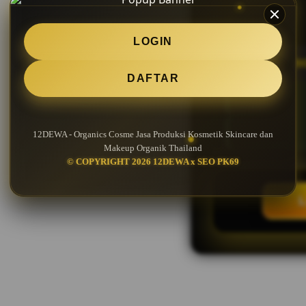
LOGIN
B
DAFTAR
12DEWA - Organics Cosme Jasa Produksi Kosmetik Skincare dan
Makeup Organik Thailand
© COPYRIGHT 2026 12DEWA x SEO PK69