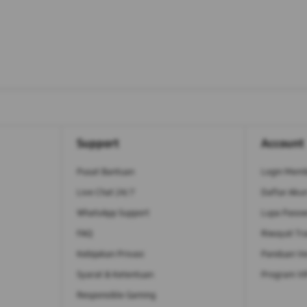
Support
Account
Pusat Bantuan
Login Mem
Live Chat 24/7
Daftar Aku
WhatsApp Support
Lupa Passw
FAQ
Riwayat Tr
Kebijakan Privasi
Panduan Ver
Syarat & Ketentuan
Program VI
Responsible Gaming