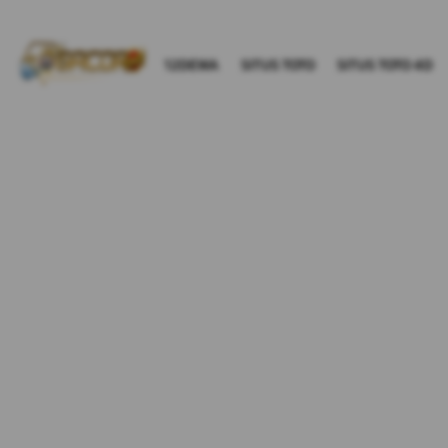
Skip
to
content
12DEWA
SITUS TOTO
SITUS TOTO 4D