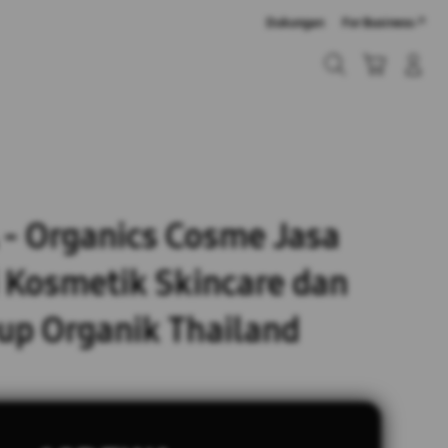
Dukungan
For Business
Cari
Troli
Login/Sign-Up
Cari
- Organics Cosme Jasa
 Kosmetik Skincare dan
p Organik Thailand