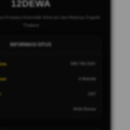
12DEWA
a Produksi Kosmetik Skincare dan Makeup Organik
Thailand
INFORMASI SITUS
una
999.789.333+
ran
4 Metode
t
24/7
Multi-Device