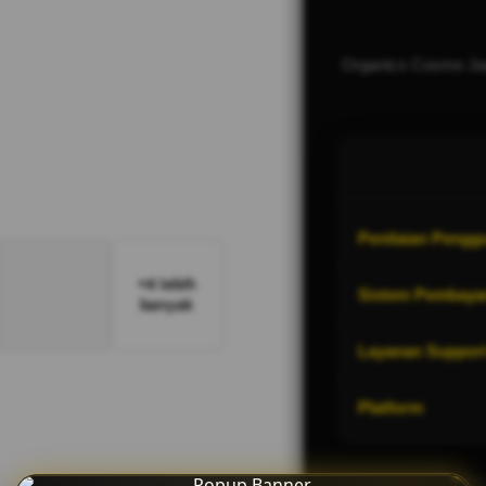
Organics Cosme Jas
Penilaian Pengg
+4 lebih
Sistem Pembaya
banyak
Layanan Suppor
Platform