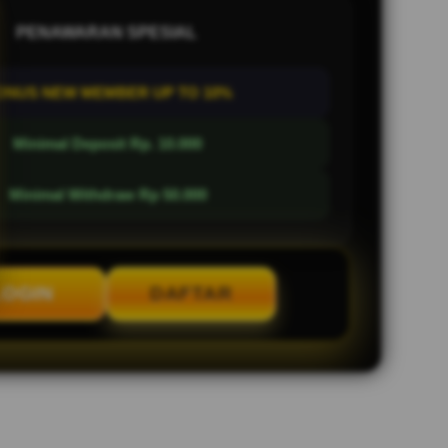
PENAWARAN SPESIAL
ONUS NEW MEMBER UP TO 10%
Minimal Deposit Rp. 10.000
Minimal Withdraw Rp 50.000
LOGIN
DAFTAR