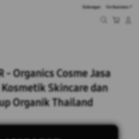
Dukungan
For Business
Cari
Troli
Login/Sign-Up
Cari
 - Organics Cosme Jasa
 Kosmetik Skincare dan
p Organik Thailand