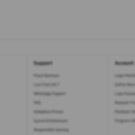
Support
Account
Pusat Bantuan
Login Mem
Live Chat 24/7
Daftar Aku
WhatsApp Support
Lupa Passw
FAQ
Riwayat Tr
Kebijakan Privasi
Panduan Ver
Syarat & Ketentuan
Program VI
Responsible Gaming