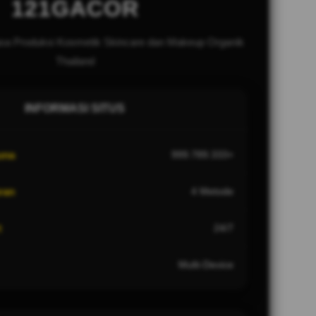
121GACOR
a Produksi Kosmetik Skincare dan Makeup Organik
Thailand
INFORMASI SITUS
una
999.789.333+
ran
4 Metode
t
24/7
Multi-Device