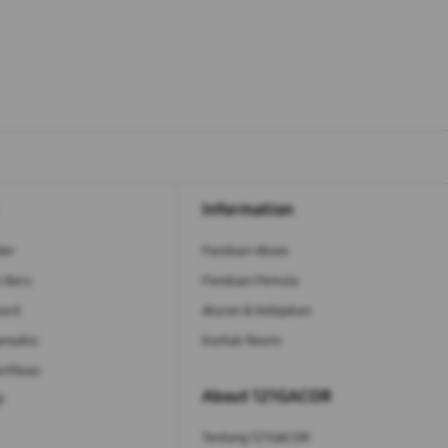
Information
ber
Panduan Akses
n Baru
Panduan Pemula
ord
Aturan & Kebijakan
ansaksi
Kontak Resmi
ifikasi
About 121GACOR
P
Tentang 121GACOR