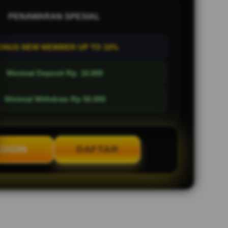
PENAWARAN SPESIAL
ONUS NEW MEMBER UP TO 10%
Minimal Deposit Rp. 10.000
Minimal Withdraw Rp 50.000
LOGIN
DAFTAR